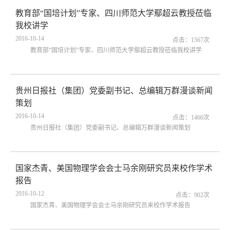
教育部“国培计划”专家、四川师范大学鄢超云教授莅临
我校讲学
2016-10-14
点击：
1567
次
教育部“国培计划”专家、四川师范大学鄢超云教授莅临我校讲学
贵州日报社（集团）党委副书记、总编辑万群漫谈新闻
策划
2016-10-14
点击：
1460
次
贵州日报社（集团）党委副书记、总编辑万群漫谈新闻策划
国家杰青、美国物理学会会士马余刚研究员来校作学术
报告
2016-10-12
点击：
902
次
国家杰青、美国物理学会会士马余刚研究员来校作学术报告