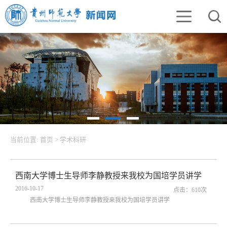
当前位置:
首页
>
学术科研
西南大学博士生导师李静教授来我校为国培学员讲学
2016-10-17
点击：
610
次
西南大学博士生导师李静教授来我校为国培学员讲学