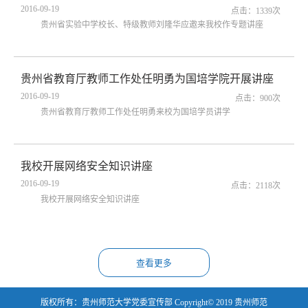
2016-09-19
点击：
1339
次
贵州省实验中学校长、特级教师刘隆华应邀来我校作专题讲座
贵州省教育厅教师工作处任明勇为国培学院开展讲座
2016-09-19
点击：
900
次
贵州省教育厅教师工作处任明勇来校为国培学员讲学
我校开展网络安全知识讲座
2016-09-19
点击：
2118
次
我校开展网络安全知识讲座
查看更多
版权所有：贵州师范大学党委宣传部 Copyright© 2019 贵州师范