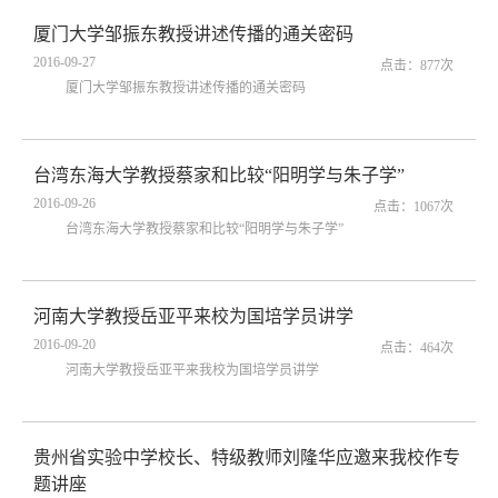
厦门大学邹振东教授讲述传播的通关密码
2016-09-27
点击：
877
次
厦门大学邹振东教授讲述传播的通关密码
台湾东海大学教授蔡家和比较“阳明学与朱子学”
2016-09-26
点击：
1067
次
台湾东海大学教授蔡家和比较“阳明学与朱子学”
河南大学教授岳亚平来校为国培学员讲学
2016-09-20
点击：
464
次
河南大学教授岳亚平来我校为国培学员讲学
贵州省实验中学校长、特级教师刘隆华应邀来我校作专
题讲座