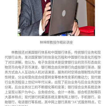
林坤辉教授作精彩讲座
林教授还对美国银行体系和中国银行体系，传统银行业务和现
代银行业务，发达国家银行的信息化历程和中国银行信息化历程作
了对比讲解。他认为，电子信息技术是促使银行业的货币形态由实
物货币向电子货币演变、银行概念由实体银行向虚拟银行渐进、服
务方式由人人互动向人机对话演变、服务的时空将由限制性向开放
性转变、分业经营向混合经营转变等根本性变革的推动力；现代银
行业务流程自上世纪90年代以来，出现了前台业务与后台业务加快
分离，后台业务分工的不断细化等的变革；银行综合业务系统总体
上呈现以客户为中心、业务综合化、会计一本账、综合柜员制等四
大基本特点；现代银行的渠道系统主要有网上银行，手机银行，自
助银行，电话银行等系统，其中网上银行具有“3A”式服务特点，它