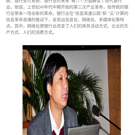
统、银行支付系统、银行业的未来”等六个方面解读了现代银行
业。他说，上世纪40年代中期开始的第三次产业革命，给传统的银
行业带来一场全新的革命。银行业在“信息高速公路”和 “云”计算的
信息革命浪潮的推动下，呈现出信息化、网络化、多媒体化等特
点。其中，网络化使银行业改变了人们的商务活动方式、企业的生
产方式、人们的消费方式。