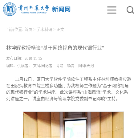
当前位置:
首页
>
学术科研
>
正文
林坤辉教授畅谈“基于网络视角的现代银行业”
发布日期：2010-11-15
编辑：供稿者： 文/本网记者 肖靖 杨青 图/李天河
11月12日，厦门大学软件学院软件工程系主任林坤辉教授应邀
在田家炳教育书院三楼多功能厅为我校师生作题为“基于网络视角
的现代银行业”的学术讲座。此次讲座系“山海风流”学术、文化系
列讲座之一。讲座由经济与管理学院党委副书记邓晓?主持。