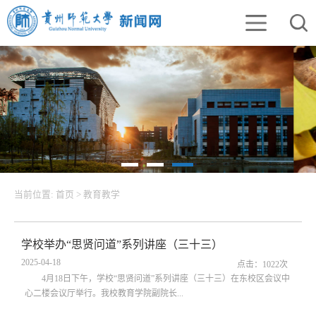
当前位置:
首页
>
教育教学
学校举办“思贤问道”系列讲座（三十三）
2025-04-18
点击：
1022
次
4月18日下午，学校“思贤问道”系列讲座（三十三）在东校区会议中
心二楼会议厅举行。我校教育学院副院长...