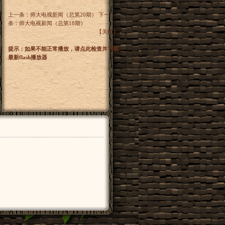
上一条：
师大电视新闻（总第20期）
下一
条：
师大电视新闻（总第18期）
【
关闭
】
提示：如果不能正常播放，请点此检查并下载
最新flash播放器