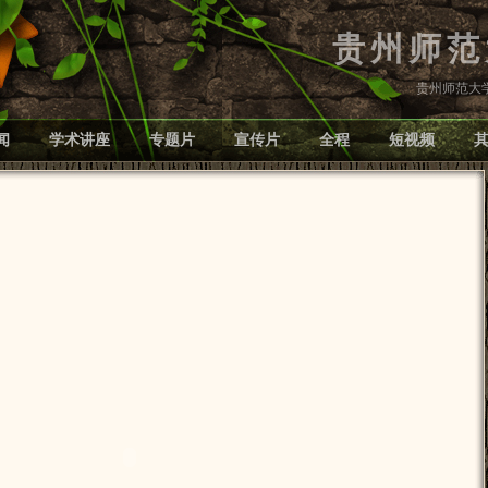
贵州师范
贵州师范大学党
闻
学术讲座
专题片
宣传片
全程
短视频