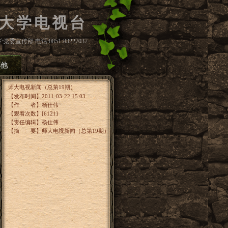
大学电视台
委宣传部 电话:0851-83227037
其他
师大电视新闻（总第19期）
【发布时间】2011-03-22 15:03
【作 者】杨仕伟
【观看次数】[
6121
]
【责任编辑】杨仕伟
【摘 要】师大电视新闻（总第19期）