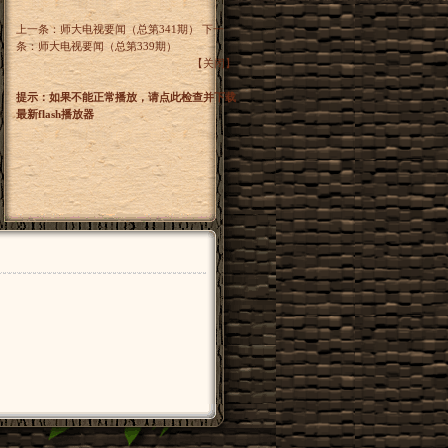
上一条：
师大电视要闻（总第341期）
下一
条：
师大电视要闻（总第339期）
【
关闭
】
提示：如果不能正常播放，请点此检查并下载
最新flash播放器