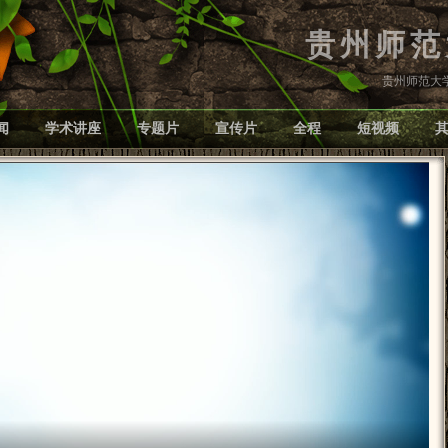
贵州师范
贵州师范大学党
闻
学术讲座
专题片
宣传片
全程
短视频