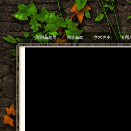
返回新闻网
师大新闻
学术讲座
专题
脱贫攻坚