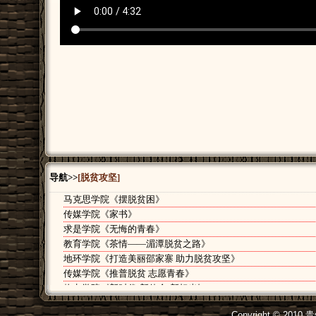
导航>>
[脱贫攻坚]
马克思学院《摆脱贫困》
传媒学院《家书》
[2020年12
求是学院《无悔的青春》
[2020年12
教育学院《茶情——湄潭脱贫之路》
[2020年12
地环学院《打造美丽邵家寨 助力脱贫攻坚》
[2020年12
传媒学院《推普脱贫 志愿青春》
[2020年12
物电学院《新时代·新使命·新担当》
[2020年12
文学院《穹顶之下》
[2020年12
Copyright © 2010