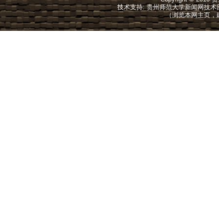
生科院《脱贫攻坚——我们在路上》
[2020年12
技术支持: 贵州师范大学新闻网技术部 投稿信
美术学院《向往的生活队员们的一天》
[2020年12
（浏览本网主页，建议
[2020年12
共40条 1/4
首页