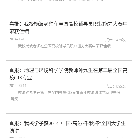
喜报：我校杨波老师在全国高校辅导员职业能力大赛中
荣获佳绩
2014-06-18
点击：
439
次
我校杨波老师在全国高校辅导员职业能力大赛中荣获佳绩
喜报：地理与环境科学学院教师钟九生在第二届全国高
校GIS专业...
2014-06-11
点击：
985
次
教师钟九生在第二届全国高校GIS专业青年教师讲课竞赛中荣获一
等奖
喜报：我校学子获2014“中国•高邑•千秋杯”全国大学生
演讲...