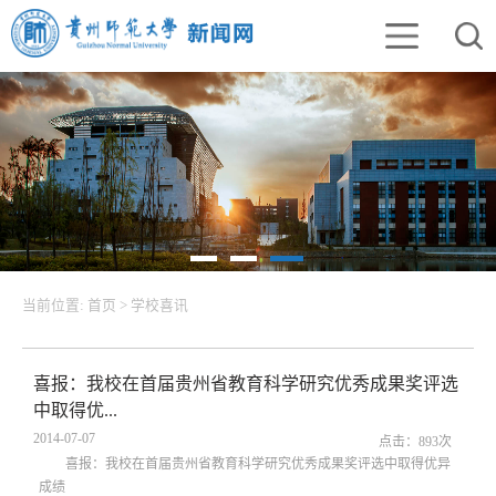
当前位置:
首页
>
学校喜讯
喜报：我校在首届贵州省教育科学研究优秀成果奖评选
中取得优...
2014-07-07
点击：
893
次
喜报：我校在首届贵州省教育科学研究优秀成果奖评选中取得优异
成绩