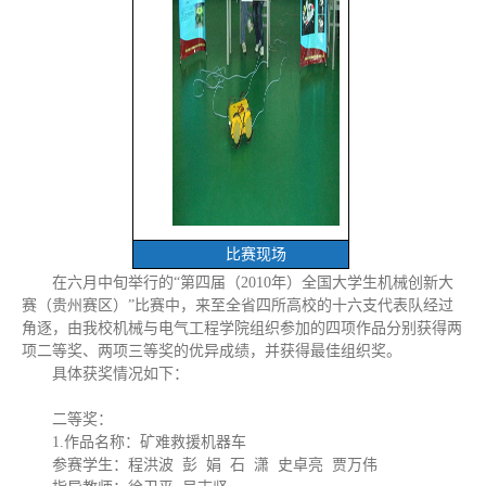
比赛现场
在六月中旬举行的“第四届（2010年）全国大学生机械创新大
赛（贵州赛区）”比赛中，来至全省四所高校的十六支代表队经过
角逐，由我校机械与电气工程学院组织参加的四项作品分别获得两
项二等奖、两项三等奖的优异成绩，并获得最佳组织奖。
具体获奖情况如下：
二等奖：
1.作品名称：矿难救援机器车
参赛学生：程洪波 彭 娟 石 潇 史卓亮 贾万伟