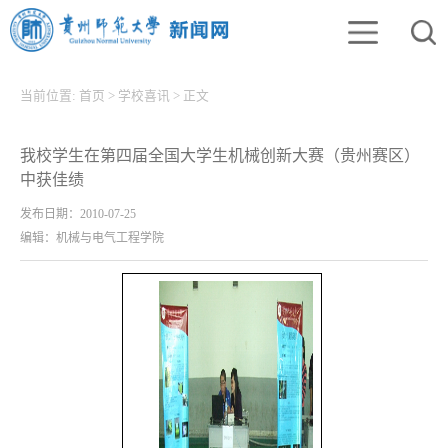
当前位置:
首页
>
学校喜讯
>
正文
我校学生在第四届全国大学生机械创新大赛（贵州赛区）
中获佳绩
发布日期：2010-07-25
编辑：机械与电气工程学院