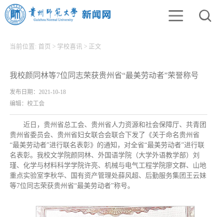
当前位置:
首页
>
学校喜讯
>
正文
我校颜同林等7位同志荣获贵州省“最美劳动者”荣誉称号
发布日期：2021-10-18
编辑：校工会
近日，贵州省总工会、贵州省人力资源和社会保障厅、共青团
贵州省委员会、贵州省妇女联合会联合下发了《关于命名贵州省
“最美劳动者”进行联名表彰》的通知，对全省“最美劳动者”进行联
名表彰。我校文学院颜同林、外国语学院（大学外语教学部）刘
瑾、化学与材料科学学院许亮、机械与电气工程学院廖文群、山地
重点实验室李秋华、国有资产管理处薛风超、后勤服务集团王云妹
等7位同志荣获贵州省“最美劳动者”称号。