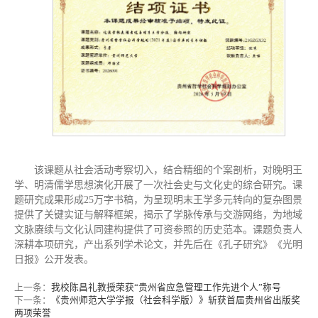
该课题从社会活动考察切入，结合精细的个案剖析，对晚明王
学、明清儒学思想演化开展了一次社会史与文化史的综合研究。课
题研究成果形成25万字书稿，为呈现明末王学多元转向的复杂图景
提供了关键实证与解释框架，揭示了学脉传承与交游网络，为地域
文脉赓续与文化认同建构提供了可资参照的历史范本。课题负责人
深耕本项研究，产出系列学术论文，并先后在《孔子研究》《光明
日报》公开发表。
上一条：
我校陈昌礼教授荣获“贵州省应急管理工作先进个人”称号
下一条：
《贵州师范大学学报（社会科学版）》斩获首届贵州省出版奖
两项荣誉