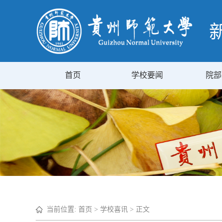
首页
学校要闻
院部
当前位置:
首页
>
学校喜讯
> 正文