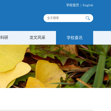
学校首页
|
English
术科研
龙文风采
学校喜讯