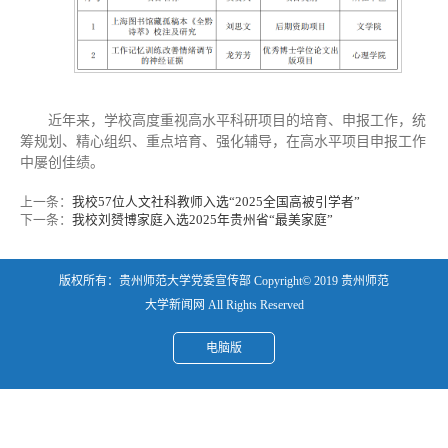
近年来，学校高度重视高水平科研项目的培育、申报工作，统
筹规划、精心组织、重点培育、强化辅导，在高水平项目申报工作
中屡创佳绩。
上一条：
我校57位人文社科教师入选“2025全国高被引学者”
下一条：
我校刘赟博家庭入选2025年贵州省“最美家庭”
版权所有：贵州师范大学党委宣传部 Copyright© 2019 贵州师范
大学新闻网 All Rights Reserved
电脑版