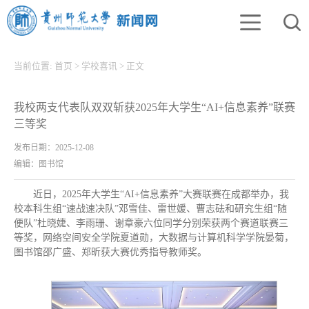
当前位置:
首页
>
学校喜讯
>
正文
我校两支代表队双双斩获2025年大学生“AI+信息素养”联赛
三等奖
发布日期：2025-12-08
编辑：图书馆
近日，2025年大学生“AI+信息素养”大赛联赛在成都举办，我
校本科生组“速战速决队”邓雪佳、雷世媛、曹志砝和研究生组“随
便队”杜晓婕、李雨珊、谢章豪六位同学分别荣获两个赛道联赛三
等奖，网络空间安全学院夏道勋，大数据与计算机科学学院晏菊，
图书馆邵广盛、郑昕获大赛优秀指导教师奖。