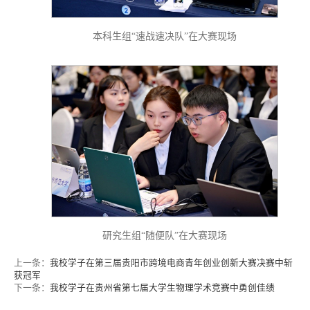
本科生组“速战速决队”在大赛现场
研究生组“随便队”在大赛现场
上一条：
我校学子在第三届贵阳市跨境电商青年创业创新大赛决赛中斩
获冠军
下一条：
我校学子在贵州省第七届大学生物理学术竞赛中勇创佳绩