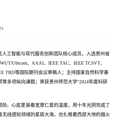
71
代人工智能与现代服务创新团队核心成员，入选贵州省
T/Ubicom、AAAI、IEEE TAC、IEEE TCSVT、
TMM和IEEE TBD等国际期刊会议审稿人；主持国家自然科学基
多项纵向课题；荣获贵州师范大学“2024年度科研
的韧劲，心底里装着宽厚仁爱的温度，用十年光阴完成了
着无线感知领域的星辰大海，也扎根着西部大地的烟火