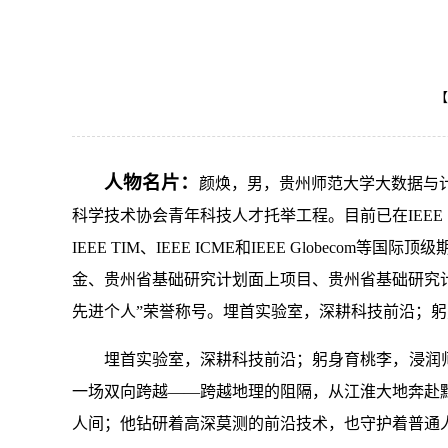
【
人物名片：
颜焕，男，贵州师范大学大数据与
科学技术协会青年科技人才托举工程。目前已在IEEE S&P、USEN
IEEE TIM、IEEE ICME和IEEE Globeco
金、贵州省基础研究计划面上项目、贵州省基础研究计
先进个人”荣誉称号。埋首实验室，深耕科技前沿；
埋首实验室，深耕科技前沿；躬身育桃李，浸润师
一场双向跨越——跨越地理的阻隔，从江淮大地奔赴
人间；他钻研着高深莫测的前沿技术，也守护着普通