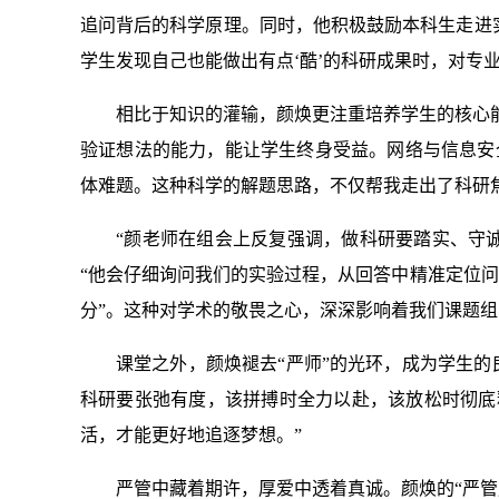
追问背后的科学原理。同时，他积极鼓励本科生走进实
学生发现自己也能做出有点‘酷’的科研成果时，对专
相比于知识的灌输，颜焕更注重培养学生的核心
验证想法的能力，能让学生终身受益。网络与信息安全
体难题。这种科学的解题思路，不仅帮我走出了科研
“颜老师在组会上反复强调，做科研要踏实、守诚
“他会仔细询问我们的实验过程，从回答中精准定位
分”。这种对学术的敬畏之心，深深影响着我们课题组
课堂之外，颜焕褪去“严师”的光环，成为学生
科研要张弛有度，该拼搏时全力以赴，该放松时彻底
活，才能更好地追逐梦想。”
严管中藏着期许，厚爱中透着真诚。颜焕的“严