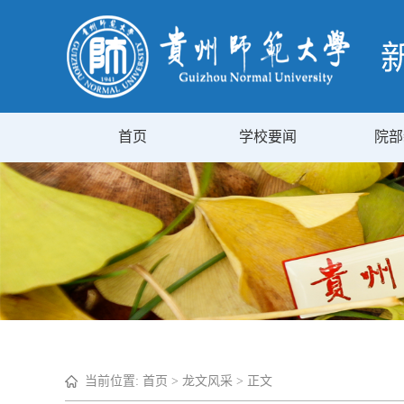
首页
学校要闻
院部
当前位置:
首页
>
龙文风采
> 正文