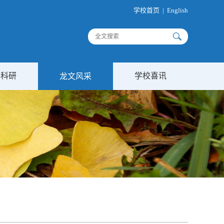
学校首页
|
English
术科研
学校喜讯
龙文风采