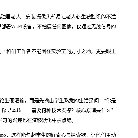
挂独居老人，安装摄像头却易让老人心生被监视的不适
部署Wi-Fi设备，不拍摄任何图像，仅通过无线信号的
。“科研工作者不能困在实验室的方寸之地，更要眼里
论生硬灌输，而是先抛出学生熟悉的生活疑问：“你是
、探寻本质——需要何种技术支撑？核心原理是什么？
学习的兴趣也在潜移默化中被点燃。
emo，这样能勾起学生的好奇心与探索欲，让他们主动