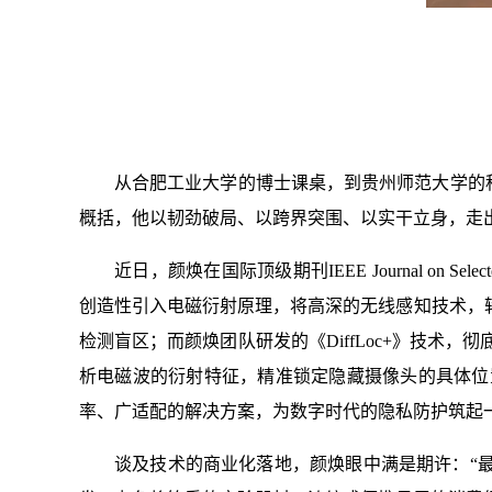
从合肥工业大学的博士课桌，到贵州师范大学的科
概括，他以韧劲破局、以跨界突围、以实干立身，走
近日，颜焕在国际顶级期刊IEEE Journal on Sel
创造性引入电磁衍射原理，将高深的无线感知技术，
检测盲区；而颜焕团队研发的《DiffLoc+》技
析电磁波的衍射特征，精准锁定隐藏摄像头的具体位
率、广适配的解决方案，为数字时代的隐私防护筑起
谈及技术的商业化落地，颜焕眼中满是期许：“最