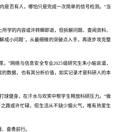
间内是否有人，哪怕只是完成一次简单的信号检测。“当
上所学的内容或许转瞬即逝，但拆解问题、查阅资料、
拆解成小问题’，从最细微的突破点入手，再逐步攻克整
。”网络与信息安全专业2025级研究生朱小瑜说道，
败的数据，也有其分析价值，如实记录才是科研人的本
打球健身，在汗水与欢笑中帮学生释放科研压力。“做
研之路或许忙碌，但生活从不缺少烟火气，唯有热爱生
暖、奋勇前行。