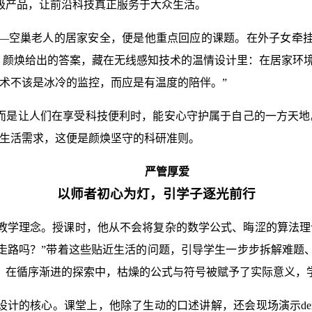
级产品，让前沿科技真正服务于大众生活。
—空巢老人的居家安全，便是他重点回应的课题。在外子女牵
？颜焕给出的答案，藏在无线感知技术的温情设计里：在居家环境
术不该是冰冷的监控，而应是有温度的陪伴。”
，而是让人们在享受科技便利时，能安心守护属于自己的一方天地
根生活需求，这便是颜焕坚守的科研准则。
严管厚爱
以师者初心为灯，引学子逐光前行
教学理念。授课时，他从不会将复杂的数学公式、晦涩的算法理
走路吗？”带着这些贴近生活的问题，引导学生一步步拆解难题
？在循序渐进的探索中，枯燥的公式与符号被赋予了实际意义，
设计的核心。课堂上，他除了生动的口述讲解，还会现场演示d