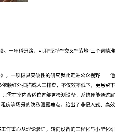
十年科研路，可用“坚持”“交叉”“落地”三个词精准
了论文《DiffLoc+》，一项极具突破性的研究就此走进公众视野——他
多依赖红外扫描或人工排查，不仅效率低下，更易留下
作，只需在室内合适位置部署检测设备，系统便能通过解
出租房等场景的隐私泄露痛点，给出了非侵入式、高效
已将工作重心从理论验证，转向设备的工程化与小型化研