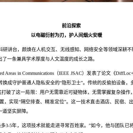
前沿探索
以电磁衍射为刃，护人间烟火安暖
研讲台，颜焕在人机交互、无线感知、网络安全等领域深耕不辍。
出了一条兼具学术厚度与人文温度的成长之路。
ected Areas in Communications（IEEE JSAC）发表
转换成守护普通人隐私安全的“隐形卫士”。传统的反偷拍设备，
术，彻底打破了这一局限：用户无需靠近可疑物体，无需掌握复杂操
置，实现“隔空排查、精准定位”。这一技术直击酒店、民宿、
一道坚实屏障。
多3-5年，这项技术就能走进寻常百姓家。”如今，他与团队