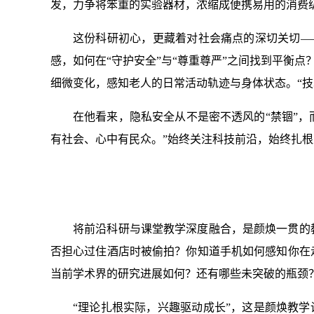
发，力争将笨重的实验器材，浓缩成便携易用的消费
这份科研初心，更藏着对社会痛点的深切关切—
感，如何在“守护安全”与“尊重尊严”之间找到平衡点
细微变化，感知老人的日常活动轨迹与身体状态。“技
在他看来，隐私安全从不是密不透风的“禁锢”
有社会、心中有民众。”始终关注科技前沿，始终扎
将前沿科研与课堂教学深度融合，是颜焕一贯的
否担心过住酒店时被偷拍？你知道手机如何感知你在
当前学术界的研究进展如何？还有哪些未突破的瓶颈
“理论扎根实际，兴趣驱动成长”，这是颜焕教学