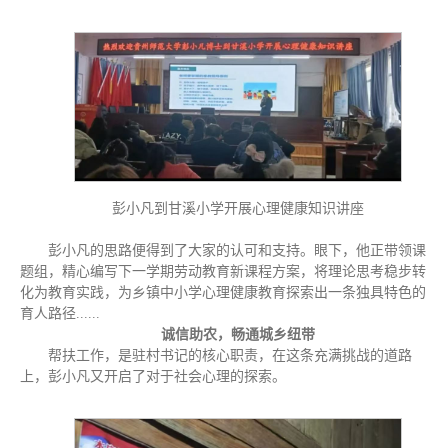
彭小凡到甘溪小学开展心理健康知识讲座
彭小凡的思路便得到了大家的认可和支持。眼下，他正带领课
题组，精心编写下一学期劳动教育新课程方案，将理论思考稳步转
化为教育实践，为乡镇中小学心理健康教育探索出一条独具特色的
育人路径......
诚信助农，畅通城乡纽带
帮扶工作，是驻村书记的核心职责，在这条充满挑战的道路
上，彭小凡又开启了对于社会心理的探索。