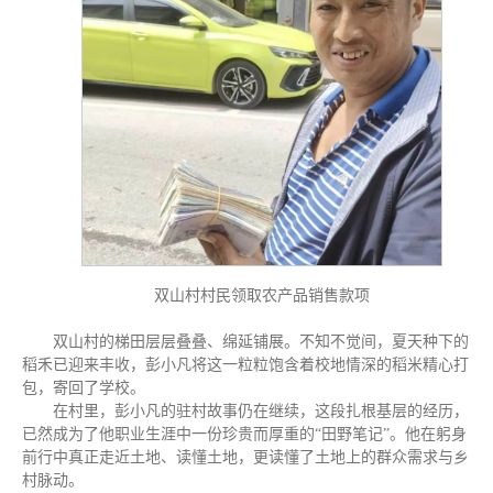
双山村村民领取农产品销售款项
双山村的梯田层层叠叠、绵延铺展。不知不觉间，夏天种下的
稻禾已迎来丰收，彭小凡将这一粒粒饱含着校地情深的稻米精心打
包，寄回了学校。
在村里，彭小凡的驻村故事仍在继续，这段扎根基层的经历，
已然成为了他职业生涯中一份珍贵而厚重的“田野笔记”。他在躬身
前行中真正走近土地、读懂土地，更读懂了土地上的群众需求与乡
村脉动。