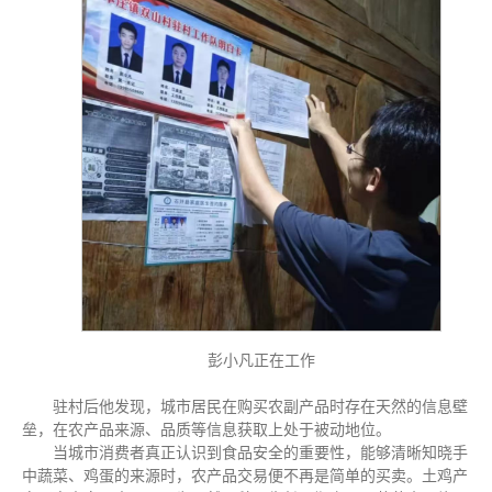
彭小凡正在工作
驻村后他发现，城市居民在购买农副产品时存在天然的信息壁
垒，在农产品来源、品质等信息获取上处于被动地位。
当城市消费者真正认识到食品安全的重要性，能够清晰知晓手
中蔬菜、鸡蛋的来源时，农产品交易便不再是简单的买卖。土鸡产