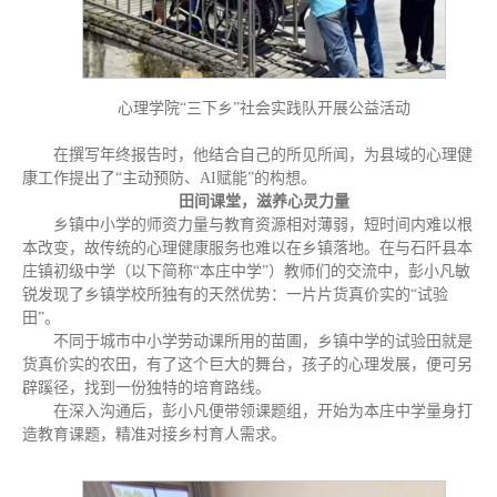
心理学院“三下乡”社会实践队开展公益活动
在撰写年终报告时，他结合自己的所见所闻，为县域的心理健
康工作提出了“主动预防、AI赋能”的构想。
田间课堂，滋养心灵力量
乡镇中小学的师资力量与教育资源相对薄弱，短时间内难以根
本改变，故传统的心理健康服务也难以在乡镇落地。在与石阡县本
庄镇初级中学（以下简称“本庄中学”）教师们的交流中，彭小凡敏
锐发现了乡镇学校所独有的天然优势：一片片货真价实的“试验
田”。
不同于城市中小学劳动课所用的苗圃，乡镇中学的试验田就是
货真价实的农田，有了这个巨大的舞台，孩子的心理发展，便可另
辟蹊径，找到一份独特的培育路线。
在深入沟通后，彭小凡便带领课题组，开始为本庄中学量身打
造教育课题，精准对接乡村育人需求。