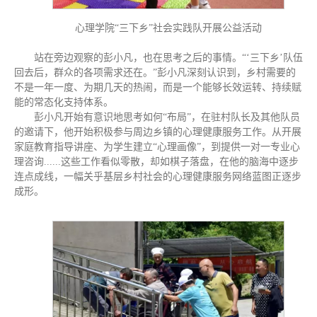
心理学院“三下乡”社会实践队开展公益活动
站在旁边观察的彭小凡，也在思考之后的事情。“‘三下乡’队伍
回去后，群众的各项需求还在。”彭小凡深刻认识到，乡村需要的
不是一年一度、为期几天的热闹，而是一个能够长效运转、持续赋
能的常态化支持体系。
彭小凡开始有意识地思考如何“布局”，在驻村队长及其他队员
的邀请下，他开始积极参与周边乡镇的心理健康服务工作。从开展
家庭教育指导讲座、为学生建立“心理画像”，到提供一对一专业心
理咨询......这些工作看似零散，却如棋子落盘，在他的脑海中逐步
连点成线，一幅关乎基层乡村社会的心理健康服务网络蓝图正逐步
成形。