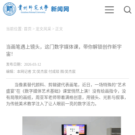
当前位置:
首页
>
龙文风采
>
正文
当画笔遇上镜头，这门数字媒体课，带你解锁创作新宇
宙！
发布日期：2026-03-12
编辑：本网记者 文/吴杰宸 付成琰 图/吴杰宸
当像素替代颜料、剪辑键代表画笔，近日，一场特殊的“艺术
盛宴”在《数字媒体艺术基础》课堂悄然上演！没有绘画指令，没
有局限的画纸，周亚军老师带着满格创意，用镜头、光影与叙事，
为传统美术教学注入了让人眼前一亮的数字活力。