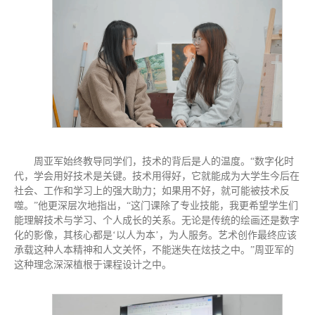
周亚军始终教导同学们，技术的背后是人的温度。“数字化时
代，学会用好技术是关键。技术用得好，它就能成为大学生今后在
社会、工作和学习上的强大助力；如果用不好，就可能被技术反
噬。”他更深层次地指出，“这门课除了专业技能，我更希望学生们
能理解技术与学习、个人成长的关系。无论是传统的绘画还是数字
化的影像，其核心都是‘以人为本’，为人服务。艺术创作最终应该
承载这种人本精神和人文关怀，不能迷失在炫技之中。”周亚军的
这种理念深深植根于课程设计之中。