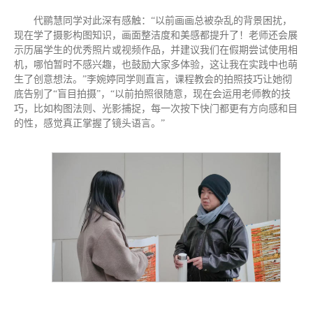
代鹂慧同学对此深有感触：“以前画画总被杂乱的背景困扰，
现在学了摄影构图知识，画面整洁度和美感都提升了！老师还会展
示历届学生的优秀照片或视频作品，并建议我们在假期尝试使用相
机，哪怕暂时不感兴趣，也鼓励大家多体验，这让我在实践中也萌
生了创意想法。”李婉婷同学则直言，课程教会的拍照技巧让她彻
底告别了“盲目拍摄”，“以前拍照很随意，现在会运用老师教的技
巧，比如构图法则、光影捕捉，每一次按下快门都更有方向感和目
的性，感觉真正掌握了镜头语言。”