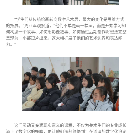
“学生们从传统绘画转向数字艺术后，最大的变化是思维方式
的拓展。”周亚军观察道，“他们不单是画一幅画，而是开始学习如
何构思一个故事、如何用影像叙事、如何通过后期制作将想法完整
呈现为一小部短片出来。这大幅扩展了他们的艺术边界和表达能
力。”
这门灵动又充满现实意义的课程，不仅为美术生们的专业成长
添上了数字化的翅膀，更让他们深刻领悟到：在汹涌的数字化浪潮