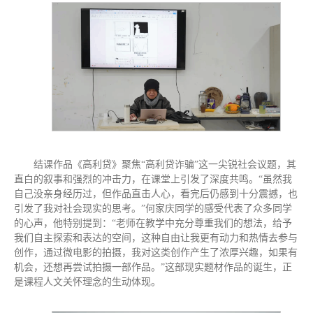
结课作品《高利贷》聚焦“高利贷诈骗”这一尖锐社会议题，其
直白的叙事和强烈的冲击力，在课堂上引发了深度共鸣。“虽然我
自己没亲身经历过，但作品直击人心，看完后仍感到十分震撼，也
引发了我对社会现实的思考。”何家庆同学的感受代表了众多同学
的心声，他特别提到：“老师在教学中充分尊重我们的想法，给予
我们自主探索和表达的空间，这种自由让我更有动力和热情去参与
创作，通过微电影的拍摄，我对这类创作产生了浓厚兴趣，如果有
机会，还想再尝试拍摄一部作品。”这部现实题材作品的诞生，正
是课程人文关怀理念的生动体现。