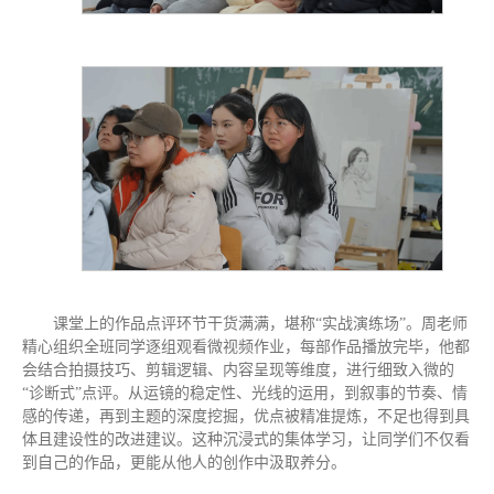
课堂上的作品点评环节干货满满，堪称“实战演练场”。周老师
精心组织全班同学逐组观看微视频作业，每部作品播放完毕，他都
会结合拍摄技巧、剪辑逻辑、内容呈现等维度，进行细致入微的
“诊断式”点评。从运镜的稳定性、光线的运用，到叙事的节奏、情
感的传递，再到主题的深度挖掘，优点被精准提炼，不足也得到具
体且建设性的改进建议。这种沉浸式的集体学习，让同学们不仅看
到自己的作品，更能从他人的创作中汲取养分。