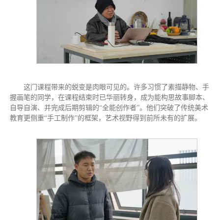
这门课程带来的蜕变是肉眼可见的。许多习惯了素描静物、手
握画笔的同学，在课程结束时已华丽转身，成为能构思故事脚本、
自导自演、并完成后期剪辑的“全能创作者”。他们突破了传统美术
教育更侧重“手工制作”的框架，艺术视野得到前所未有的扩展。