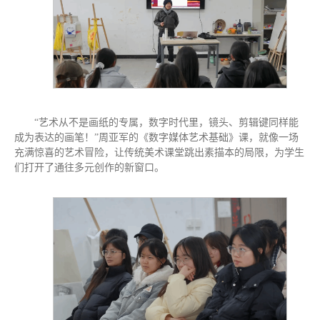
“艺术从不是画纸的专属，数字时代里，镜头、剪辑键同样能
成为表达的画笔！”周亚军的《数字媒体艺术基础》课，就像一场
充满惊喜的艺术冒险，让传统美术课堂跳出素描本的局限，为学生
们打开了通往多元创作的新窗口。