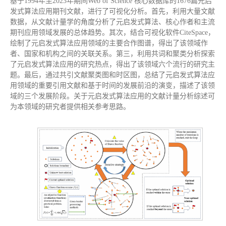
基于1994年至2023年期间Web of Science 核心数据库的1676篇元启
发式算法应用期刊文献，进行了可视化分析。首先，利用大量文献
数据，从文献计量学的角度分析了元启发式算法、核心作者和主流
期刊应用领域发展的总体趋势。其次，结合可视化软件CiteSpace，
绘制了元启发式算法应用领域的主要合作图谱，得出了该领域作
者、国家和机构之间的关联关系。第三，利用共词和聚类分析探索
了元启发式算法应用的研究热点，得出了该领域六个流行的研究主
题。最后，通过共引文献聚类图和时区图，总结了元启发式算法应
用领域的重要引用文献和基于时间的发展前沿的演变，描述了该领
域的三个发展阶段。关于元启发式算法应用的文献计量分析综述可
为本领域的研究者提供相关参考思路。