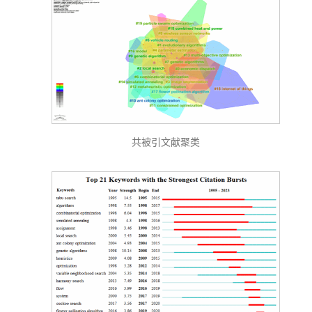
共被引文献聚类