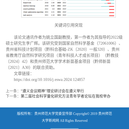
关键词引用突现
该论文通讯作者为姚立国副教授，第一作者为其指导的2022级
硕士研究生李广辉。该研究受到国家自然科学基金（72061006）、
贵州省科技计划项目（黔科合基础-ZK〔2020〕一般320）、贵州
省教育厅自然科学研究项目（青年科技人才成长项目）（黔教技
〔2024〕42）和贵州师范大学学术新苗基金项目（黔师新苗
〔2021〕A30）的联合资助。
文章链接：
https://doi.org/10.1016/j.eswa.2024.124857
上一条：
“遵义会议精神”理论研讨会在遵义举行
下一条：
第二届社会科学量化研究方法青年学者论坛在我校举办
版权所有：贵州师范大学党委宣传部 Copyright© 2019 贵州师范
大学新闻网 All Rights Reserved