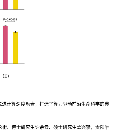
（E）
先进计算深度融合，打造了算力驱动前沿生命科学的典
伦衔、博士研究生许余云、硕士研究生孟兴攀，贵阳学