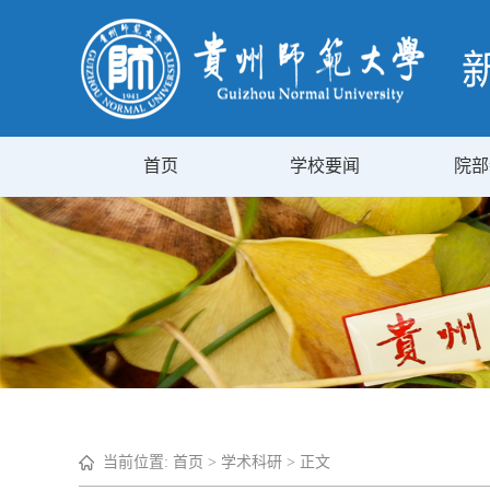
首页
学校要闻
院部
当前位置:
首页
>
学术科研
> 正文