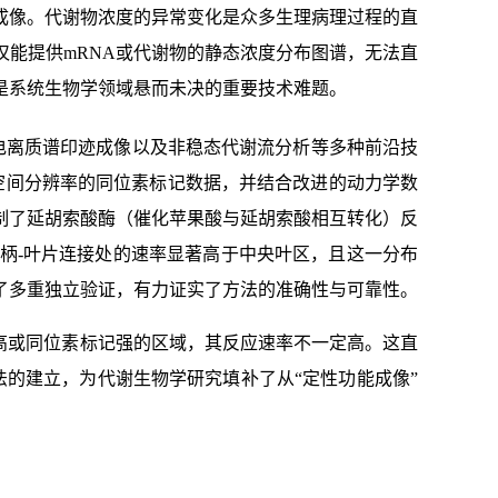
成像。代谢物浓度的异常变化是众多生理病理过程的直
能提供mRNA或代谢物的静态浓度分布图谱，无法直
是系统生物学领域悬而未决的重要技术难题。
电离质谱印迹成像以及非稳态代谢流分析等多种前沿技
和空间分辨率的同位素标记数据，并结合改进的动力学数
制了延胡索酸酶（催化苹果酸与延胡索酸相互转化）反
柄-叶片连接处的速率显著高于中央叶区，且这一分布
了多重独立验证，有力证实了方法的准确性与可靠性。
高或同位素标记强的区域，其反应速率不一定高。这直
法的建立，为代谢生物学研究填补了从“定性功能成像”