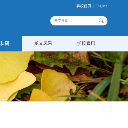
学校首页
|
English
龙文风采
学校喜讯
术科研