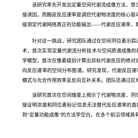
该研究率先开发出定量空间代谢流成像方法，首
接诱因，而酶促反应速率是调控代谢物浓度的核心驱
接测定代谢网络真正的功能输出——代谢反应速率，
针对这一挑战，研究团队通过在空间同位素示踪
术，首次实现定量代谢流分析技术与空间质谱成像的融
学模型，首次在像素级别计算出目标代谢反应的绝对
向反应速率的空间分布图谱。研究发现，代谢反应速
模式与光合作用效率呈反向互补关系。团队还通过区
该研究首次在空间维度上揭示了代谢物浓度、同
接证明浓度和同位素标记信息无法替代反应速率的直接
到“定量功能成像”的方法学空白，在多个前沿领域具