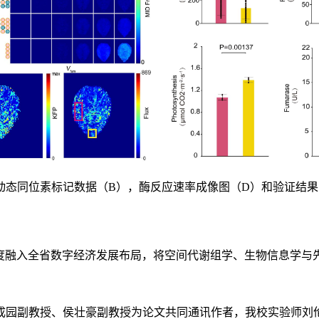
动态同位素标记数据（B），酶反应速率成像图（D）和验证结果
深度融入全省数字经济发展布局，将空间代谢组学、生物信息学与
成园副教授、侯壮豪副教授为论文共同通讯作者，我校实验师刘