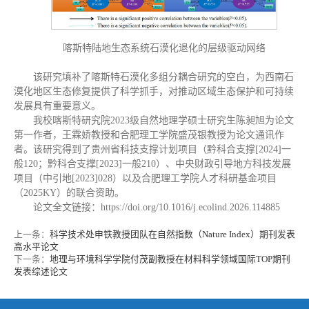
喀斯特陆地生态系统石漠化退化的层级驱动网络
该研究填补了喀斯特石漠化多组分耦合研究的空白，为西南石
漠化地区生态修复提供了科学抓手，对推动区域生态保护和可持续
发展具有重要意义。
我校喀斯特研究院2023级自然地理学硕士研究生陈昶旭为论文
第一作者，王霖娇教授和合肥理工学院盛茂银教授为论文通讯作
者。该研究得到了贵州省科技支撑计划项目（
黔科合支撑[2024]一
般120；黔科合支撑[2023]一般210）、中央财政引导地方科技发展
项目（中引地[2023]028）以及合肥理工学院人才科研基金项目
（2025KY）的联合资助。
论文全文链接：https://doi.org/10.1016/j.ecolind.2026.114885
上一条：
科学技术处申铁教授团队在自然指数（Nature Index）期刊发表
高水平论文
下一条：
地理与环境科学学院付茂副教授在材料科学领域国际TOP期刊
发表综述论文