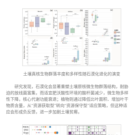
土壤真核生物群落丰度和多样性随石漠化退化的演变
研究发现，石漠化会显著重塑土壤原核微生物群落结构，耐胁
迫的放线菌富集，而适宜肥沃酸性环境的酸杆菌减少，微生物多样
性下降，核心代谢功能衰退；植物则通过降低比叶面积、增加叶干
物质含量，从“资源获取型”转向“资源保守型”适应策略，但这种适
应会形成负反馈，进一步加剧土壤贫瘠。