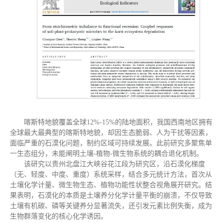
喀斯特地貌覆盖全球12%-15%的陆地面积，我国西南地区拥有
全球最大最典型的喀斯特地貌，却因生态脆弱、人为干扰等因素，
面临严重的石漠化问题，制约区域可持续发展。此前研究多聚焦单
一生态组分，未能阐明土壤-植物-微生物系统的耦合退化机制。
该研究以贵州北盘江大峡谷花江段为研究区，沿石漠化梯度
（无、轻度、中度、重度）系统采样，结合多元统计方法，首次从
土壤化学计量、微生物生态、植物功能性状整合视角展开研究。结
果表明，石漠化的本质是土壤养分化学计量平衡的崩溃，不仅导致
土壤有机碳、磷等关键养分显著流失，还引发元素比例失衡，成为
生物群落变化的核心化学诱因。