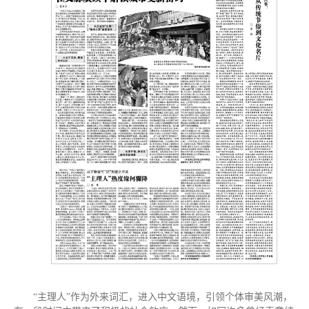
“主理人”作为外来词汇，进入中文语境，引领个体审美风潮，