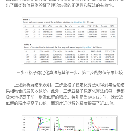
出了四类数值算例验证了理论结果的正确性和算法的有效性。
三步亚格子稳定化算法与其第一步、第二步的数值结果比较
上述解析解结果表明，三步亚格子稳定化算法可得到与理论结
果相吻合的最优收敛阶。此外，三步亚格子稳定化算法的每一步都
极大地提高了前一步近似解的精度。特别是当h=1/125 时，速度近
似解的精度提高了18倍，而温度近似解的精度提高了近2.5倍。