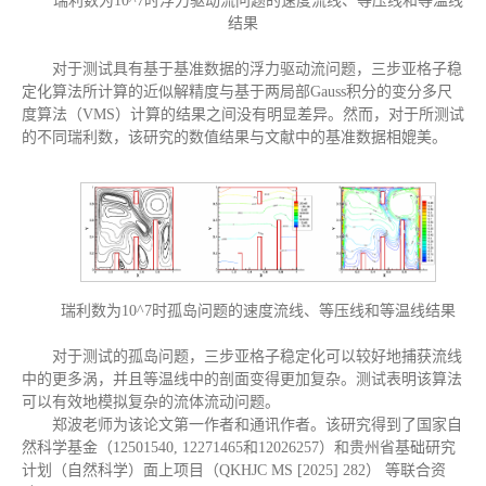
瑞利数为10^7时浮力驱动流问题的速度流线、等压线和等温线
结果
对于测试具有基于基准数据的浮力驱动流问题，三步亚格子稳
定化算法所计算的近似解精度与基于两局部Gauss积分的变分多尺
度算法（VMS）计算的结果之间没有明显差异。然而，对于所测试
的不同瑞利数，该研究的数值结果与文献中的基准数据相媲美。
瑞利数为10^7时孤岛问题的速度流线、等压线和等温线结果
对于测试的孤岛问题，三步亚格子稳定化可以较好地捕获流线
中的更多涡，并且等温线中的剖面变得更加复杂。测试表明该算法
可以有效地模拟复杂的流体流动问题。
郑波老师为该论文第一作者和通讯作者。该研究得到了国家自
然科学基金（12501540, 12271465和12026257）和贵州省基础研究
计划（自然科学）面上项目（QKHJC MS [2025] 282） 等联合资