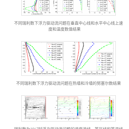
不同瑞利数下浮力驱动流问题在垂直中心线和水平中心线上速
度和温度数值结果
不同瑞利数下浮力驱动流问题在热墙和冷墙的努塞尔数结果