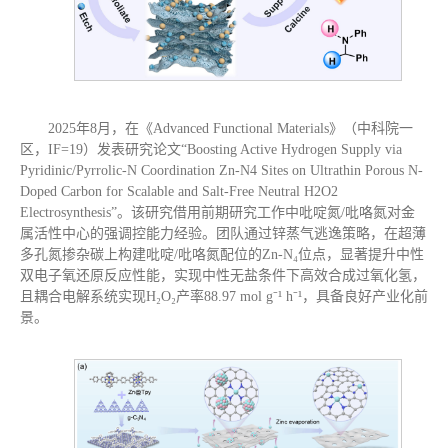
2025年8月，在《Advanced Functional Materials》（中科院一
区，IF=19）发表研究论文“Boosting Active Hydrogen Supply via
Pyridinic/Pyrrolic-N Coordination Zn-N4 Sites on Ultrathin Porous N-
Doped Carbon for Scalable and Salt-Free Neutral H2O2
Electrosynthesis”。该研究借用前期研究工作中吡啶氮/吡咯氮对金
属活性中心的强调控能力经验。团队通过锌蒸气逃逸策略，在超薄
多孔氮掺杂碳上构建吡啶/吡咯氮配位的Zn-N₄位点，显著提升中性
双电子氧还原反应性能，实现中性无盐条件下高效合成过氧化氢，
且耦合电解系统实现H₂O₂产率88.97 mol g⁻¹ h⁻¹，具备良好产业化前
景。