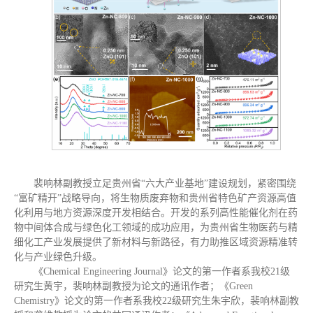
裴响林副教授立足贵州省“六大产业基地”建设规划，紧密围绕
“富矿精开”战略导向，将生物质废弃物和贵州省特色矿产资源高值
化利用与地方资源深度开发相结合。开发的系列高性能催化剂在药
物中间体合成与绿色化工领域的成功应用，为贵州省生物医药与精
细化工产业发展提供了新材料与新路径，有力助推区域资源精准转
化与产业绿色升级。
《Chemical Engineering Journal》论文的第一作者系我校21级
研究生黄宇，裴响林副教授为论文的通讯作者；《Green
Chemistry》论文的第一作者系我校22级研究生朱宇欣，裴响林副教