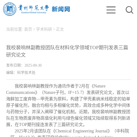
当前位置:
首页
>
学术科研
>
正文
我校裴响林副教授团队在材料化学领域TOP期刊发表三篇
研究论文
发布日期：2025-09-30
编辑：科学技术处
我校裴响林副教授作为通讯作者于2月在《Nature
Communications》（Nature子刊，IF=15.7）发表研究论文，首次以
海鲜加工废弃物—甲壳素为原料，构建了甲壳素纳米线稳定的铂单
原子催化剂，融合均相与多相催化优势，高效合成多种化学中间体
与药物分子，并深入阐释了催化机制。近期，我校裴响林副教授团
队在生物质废弃物高值化利用与绿色催化领域又陆续取得系列新进
展，在TOP期刊接连发表了三篇研究论文。
2025年2月该团队在《Chemical Engineering Journal》（中科院