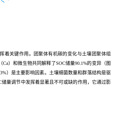
存中发挥着关键作用。团聚体有机碳的变化与土壤团聚体组
a）和微生物共同解释了SOC储量90.1%的变异（图
22.3%）是主要影响因素。土壤细菌数量和群落结构是驱
OC储量调节中发挥着显著且不可或缺的作用，它通过影