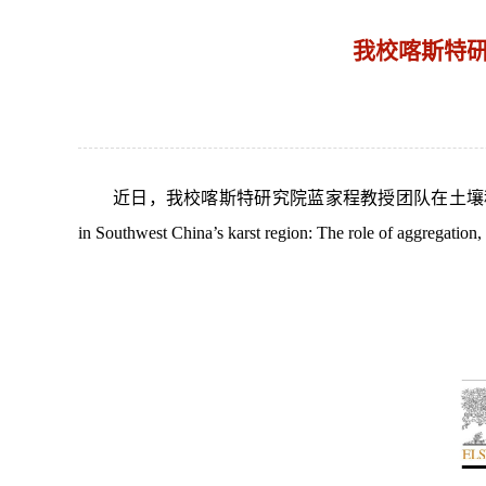
我校喀斯特研
近日，我校喀斯特研究院蓝家程教授团队在
土壤
in Southwest China’s karst region: The role of aggreg