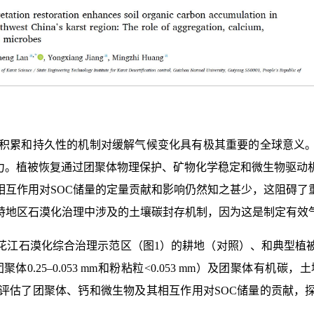
rbon, SOC）积累和持久性的机制对缓解气候变化具有极其重要的
力。植被恢复通过团聚体物理保护、矿物化学稳定和微生物驱动
相互作用对SOC储量的定量贡献和影响仍然知之甚少，这阻碍
特地区石漠化治理中涉及的土壤碳封存机制，因为这是制定有效
花江石漠化综合治理示范区（图1）的耕地（对照）、和典型植
聚体0.25
–0.053 mm和粉粘粒<0.053 mm）及团聚体有
法，评估了团聚体、钙和微生物及其相互作用对SOC储量的贡献，