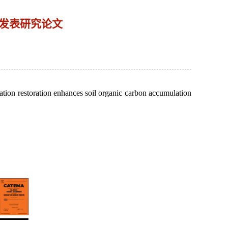
上发表研究论文
ation enhances soil organic carbon accumulation