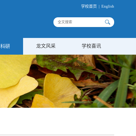
学校首页
|
English
龙文风采
学校喜讯
术科研