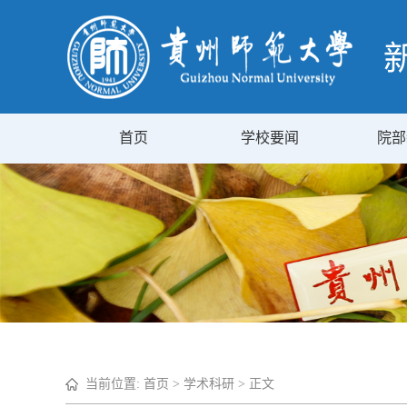
首页
学校要闻
院部
当前位置:
首页
>
学术科研
> 正文