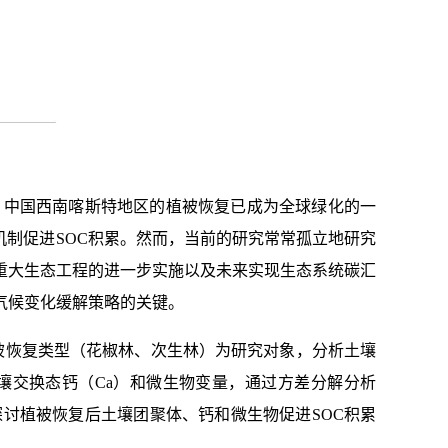
全球意义。中国西南喀斯特地区的植被恢复已成为全球绿化的一
机制促进SOC积累。然而，当前的研究常常孤立地研究
了重大生态工程的进一步实施以及未来实现生态系统碳汇
气候变化缓解策略的关键。
被恢复类型（花椒林、次生林）为研究对象，分析土壤
机碳，土壤交换态钙（Ca）和微生物变量，通过方差分解分析
探讨植被恢复后土壤
团聚体、钙和微生物促进SOC积累