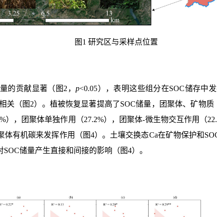
图1 研究区与采样点位置
储量的贡献显著（
图2，
p
<0.05），表明这些组分在SOC储
关（图2）。植被恢复显著提高了SOC储量，团聚体、矿物质（C
%），团聚体单独作用（27.2%），团聚体-微生物交互作用（
聚体有机碳来发挥作用
（图4）。土壤交换态Ca在矿物保护和S
SOC储量产生直接和间接的影响（图4）。