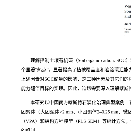
理解控制土壤有机碳（Soil organic ca
个显著“热点”，显著提高了植被覆盖度和岩溶碳汇能
上述因素对SOC储量的影响，这三种因素及其它们的
能力翻倍目标的实现。因此，迫切需要深入理解喀斯
本研究以中国南方喀斯特石漠化治理典型案例—
团聚体（大团聚体>2 mm、小团聚体2–0.25 mm、微团
（VPA）和结构方程模型（PLS-SEM）等统计方
的机制。