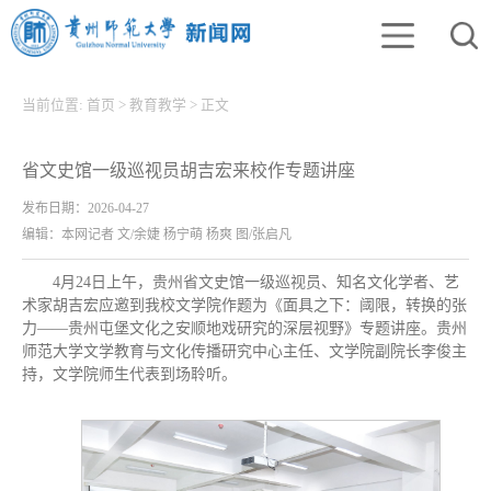
当前位置:
首页
>
教育教学
>
正文
省文史馆一级巡视员胡吉宏来校作专题讲座
发布日期：2026-04-27
编辑：本网记者 文/余婕 杨宁萌 杨爽 图/张启凡
4月24日上午，贵州省文史馆一级巡视员、知名文化学者、艺
术家胡吉宏应邀到我校文学院作题为《面具之下：阈限，转换的张
力——贵州屯堡文化之安顺地戏研究的深层视野》专题讲座。贵州
师范大学文学教育与文化传播研究中心主任、文学院副院长李俊主
持，文学院师生代表到场聆听。