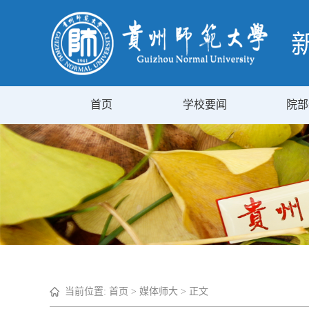
首页
学校要闻
院部
当前位置:
首页
>
媒体师大
> 正文