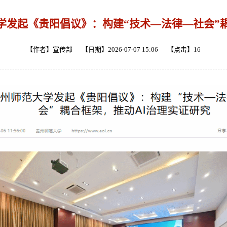
学发起《贵阳倡议》：构建“技术—法律—社会”耦
【作者】宣传部 【日期】2026-07-07 15:06 【点击】
16