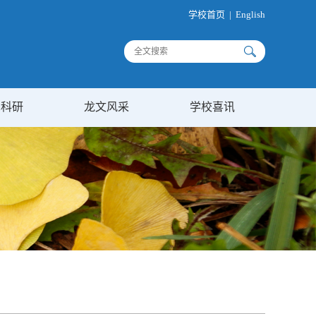
学校首页
|
English
术科研
龙文风采
学校喜讯