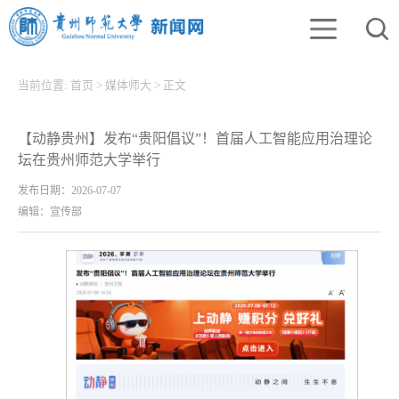
当前位置:
首页
>
媒体师大
>
正文
【动静贵州】发布“贵阳倡议”！首届人工智能应用治理论
坛在贵州师范大学举行
发布日期：2026-07-07
编辑：宣传部