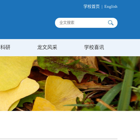
学校首页
|
English
术科研
龙文风采
学校喜讯