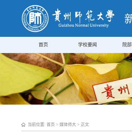
首页
学校要闻
院部
当前位置:
首页
>
媒体师大
> 正文