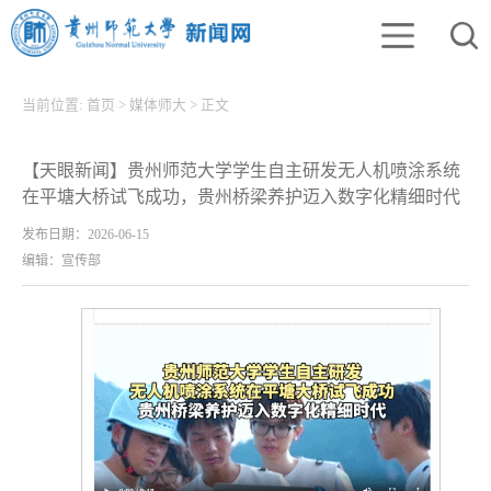
当前位置:
首页
>
媒体师大
>
正文
【天眼新闻】贵州师范大学学生自主研发无人机喷涂系统
在平塘大桥试飞成功，贵州桥梁养护迈入数字化精细时代
发布日期：2026-06-15
编辑：宣传部