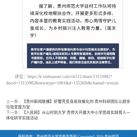
详见：https://h.xinhuaxmt.com/vh512/share/13133982?
docid=13133982&newstype=1001&d=13526fb&channel=weixin
上一条：
【贵州新闻联播】虾蟹壳变身高效催化剂 贵州科研团队让厨余
垃圾变废为宝
下一条：
【人民网】从山村到大学 贵师大开展大中小学思政实践育人一
体化研学实践活动
版权所有：贵州师范大学党委宣传部 Copyright© 2019 贵州师范