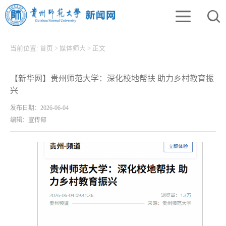
当前位置:
首页
>
媒体师大
>
正文
【新华网】贵州师范大学：深化校地帮扶 助力乡村教育振
兴
发布日期：2026-06-04
编辑：宣传部