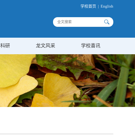
学校首页
|
English
术科研
龙文风采
学校喜讯