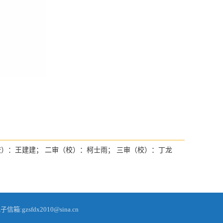
）：王建建； 二审（校）：柯士雨； 三审（校）：丁龙
gzsfdx2010@sina.cn