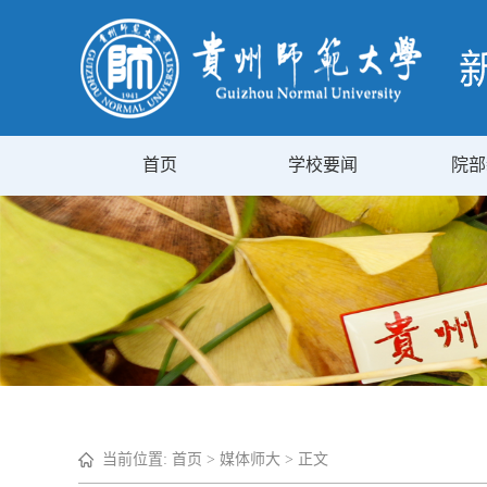
首页
学校要闻
院部
当前位置:
首页
>
媒体师大
> 正文