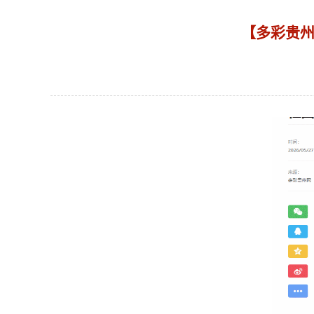
【多彩贵州