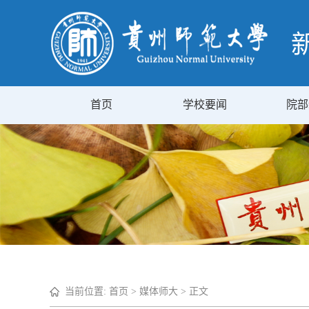
首页
学校要闻
院部
当前位置:
首页
>
媒体师大
> 正文