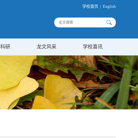
学校首页
|
English
术科研
龙文风采
学校喜讯