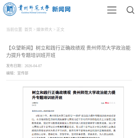
当前位置:
首页
>
媒体师大
>
正文
【众望新闻】树立和践行正确政绩观 贵州师范大学政治能
力提升专题培训班开班
发布日期：2026-04-07
编辑：宣传部