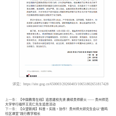
详见：https://site.gog.cn/650003/20260403/10651802651817428
上一条：
【中国教育在线】追思建校先贤 赓续贵师薪火 —— 贵州师范
大学举行缅怀王克仁先生追思活动
下一条：
【众望新闻】科普 + 实践 + 协作！贵州师大研究生会以“鹿鸣
社区课堂”践行教学相长