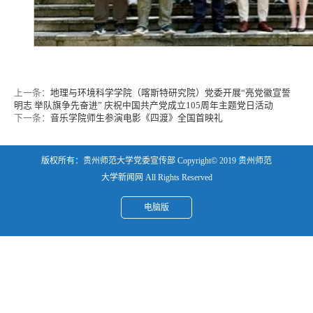
上一条：
地理与环境科学学院（喀斯特研究院）党委开展“亮党徽宣誓
明志 举队旗争先奋进” 庆祝中国共产党成立105周年主题党日活动
下一条：
音乐学院师生参演电影《四渡》全国首映礼
版权所有：贵州师范大学党委宣传部 Copyright© 2019 贵州师范
大学新闻网 All Rights Reserved
电脑版