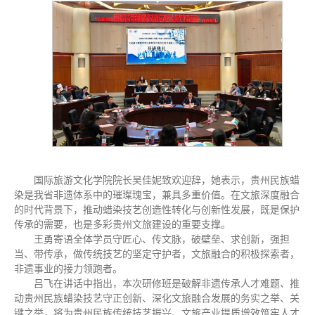
国际旅游文化学院院长吴佳妮致欢迎辞，她表示，贵州民族蜡
染是我省非遗体系中的璀璨瑰宝，兼具多重价值。在文旅深度融合
的时代背景下，推动蜡染技艺创造性转化与创新性发展，既是保护
传承的需要，也是多彩贵州文旅建设的重要支撑。
王勇寄语全体学员守匠心、传文脉，破壁垒、求创新，强担
当、带传承，做传统技艺的坚定守护者，文旅融合的积极探索者，
非遗事业的接力领跑者。
吕飞在讲话中指出，本次研修班是破解非遗传承人才难题、推
动贵州民族蜡染技艺守正创新、深化文旅融合发展的务实之举、关
键之举，将为贵州民族传统技艺振兴、文旅产业提质增效筑牢人才