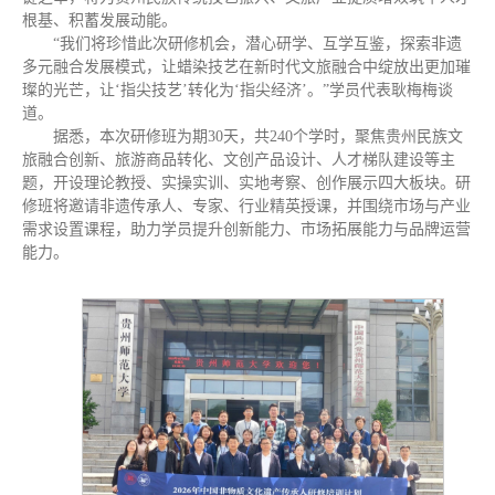
根基、积蓄发展动能。
“我们将珍惜此次研修机会，潜心研学、互学互鉴，探索非遗
多元融合发展模式，让蜡染技艺在新时代文旅融合中绽放出更加璀
璨的光芒，让‘指尖技艺’转化为‘指尖经济’。”学员代表耿梅梅谈
道。
据悉，本次研修班为期30天，共240个学时，聚焦贵州民族文
旅融合创新、旅游商品转化、文创产品设计、人才梯队建设等主
题，开设理论教授、实操实训、实地考察、创作展示四大板块。研
修班将邀请非遗传承人、专家、行业精英授课，并围绕市场与产业
需求设置课程，助力学员提升创新能力、市场拓展能力与品牌运营
能力。