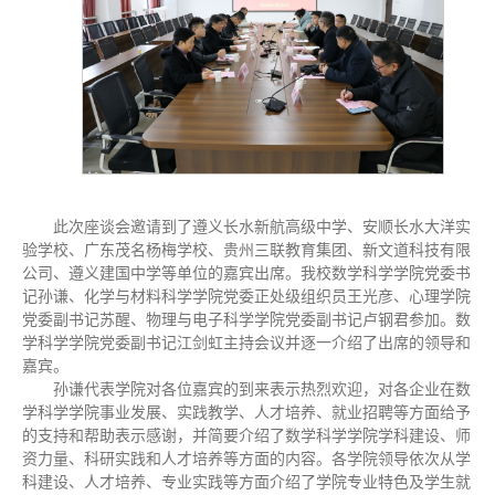
此次座谈会邀请到了遵义长水新航高级中学、安顺长水大洋实
验学校、广东茂名杨梅学校、贵州三联教育集团、新文道科技有限
公司、遵义建国中学等单位的嘉宾出席。我校数学科学学院党委书
记孙谦、化学与材料科学学院党委正处级组织员王光彦、心理学院
党委副书记苏醒、物理与电子科学学院党委副书记卢钢君参加。数
学科学学院党委副书记江剑虹主持会议并逐一介绍了出席的领导和
嘉宾。
孙谦代表学院对各位嘉宾的到来表示热烈欢迎，对各企业在数
学科学学院事业发展、实践教学、人才培养、就业招聘等方面给予
的支持和帮助表示感谢，并简要介绍了数学科学学院学科建设、师
资力量、科研实践和人才培养等方面的内容。各学院领导依次从学
科建设、人才培养、专业实践等方面介绍了学院专业特色及学生就