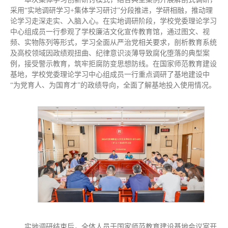
采用“实地调研学习+集体学习研讨”分段推进，学研相融，推动理
论学习走深走实、入脑入心。在实地调研阶段，学校党委理论学习
中心组成员一行参观了学校廉洁文化宣传教育馆，通过图文、视
频、实物陈列等形式，学习全面从严治党相关要求，剖析教育系统
及高校领域因政绩观扭曲、纪律意识淡薄导致腐化堕落的典型案
例，接受警示教育，筑牢拒腐防变思想防线。在国家师范教育建设
基地，学校党委理论学习中心组成员一行重点调研了基地建设中
“为党育人、为国育才”的政绩导向，全面了解基地投入使用情况。
实地调研结束后，全体人员于国家师范教育建设基地会议室开