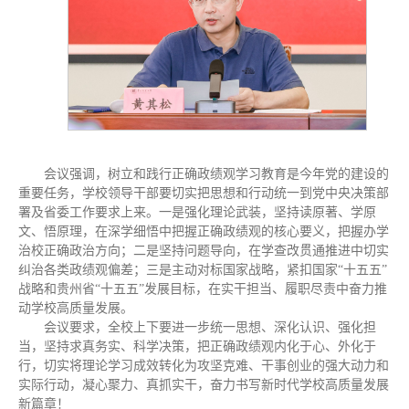
会议强调，树立和践行正确政绩观学习教育是今年党的建设的
重要任务，学校领导干部要切实把思想和行动统一到党中央决策部
署及省委工作要求上来。一是强化理论武装，坚持读原著、学原
文、悟原理，在深学细悟中把握正确政绩观的核心要义，把握办学
治校正确政治方向；二是坚持问题导向，在学查改贯通推进中切实
纠治各类政绩观偏差；三是主动对标国家战略，紧扣国家“十五五”
战略和贵州省“十五五”发展目标，在实干担当、履职尽责中奋力推
动学校高质量发展。
会议要求，全校上下要进一步统一思想、深化认识、强化担
当，坚持求真务实、科学决策，把正确政绩观内化于心、外化于
行，切实将理论学习成效转化为攻坚克难、干事创业的强大动力和
实际行动，凝心聚力、真抓实干，奋力书写新时代学校高质量发展
新篇章！