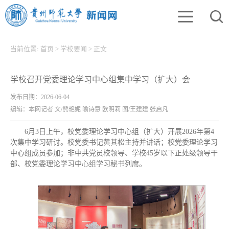
当前位置:
首页
>
学校要闻
>
正文
学校召开党委理论学习中心组集中学习（扩大）会
发布日期：2026-06-04
编辑：本网记者 文/熊艳妮 喻诗意 欧明莉 图/王建建 张启凡
6月3日上午，校党委理论学习中心组（扩大）开展2026年第4
次集中学习研讨。校党委书记黄其松主持并讲话；校党委理论学习
中心组成员参加；非中共党员校领导、学校45岁以下正处级领导干
部、校党委理论学习中心组学习秘书列席。