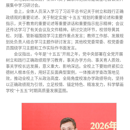
展集中学习研讨会。
会上，全体人员深入学习了习近平总书记关于树立和践行正确
政绩观的重要论述、关于制定实施“十五五”规划的重要论述和重要
指示，关于教育的重要论述等重要讲话和重要指示批示精神；会议
还传达学习了有关会议及文件精神。研讨交流环节，校领导黄其
松、刘瑾、管新福围绕学习主题作重点发言；教师工作部、发展规
划处负责人结合学习主题作研讨发言；其他校党委常委、校党委委
员围绕学习主题和工作实际作书面发言。
会议指出，今年是“十五五”开局之年，党中央部署在全党开展
树立和践行正确政绩观学习教育，事关办学方向、事关育人质效、
事关学校长远发展，意义重大、影响深远。全校上下要始终紧扣立
德树人根本任务，用好正反面典型案例，一体推进学查改落地见
效，推动全校上下从政治高度、全局角度校准办学政绩导向，坚持
以正确政绩观为引领，立足校情、锚定特色、精准发力，科学擘画
学校“十五五”时期高质量发展蓝图。