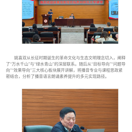
姚喜双从长征时期诞生的革命文化与生态文明理念切入，阐释
了“万水千山”与“绿水青山”的深层联系。随后从“目标导向”“问题导
向”“效果导向”三大核心板块展开讲解，将播音专业与课程思政紧
密结合，分析了播音语言朗诵素养提升的多元实现路径。